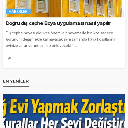
HABERLER
Doğru dış cephe Boya uygulaması nasıl yapılır
Dış cephe boyası oldukça önemlidir boyama ile birlikte sadece
görünüm değişmekle kalmayacak aynı zamanda hava koşullarının
evinize zarar vermesini de önleyecektir....
EN YENILER