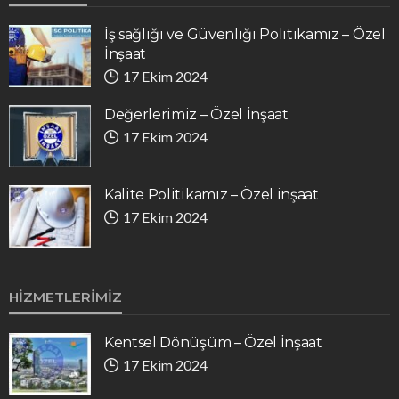
İş sağlığı ve Güvenliği Politikamız – Özel
İnşaat
17 Ekim 2024
Değerlerimiz – Özel İnşaat
17 Ekim 2024
Kalite Politikamız – Özel inşaat
17 Ekim 2024
HIZMETLERIMIZ
Kentsel Dönüşüm – Özel İnşaat
17 Ekim 2024