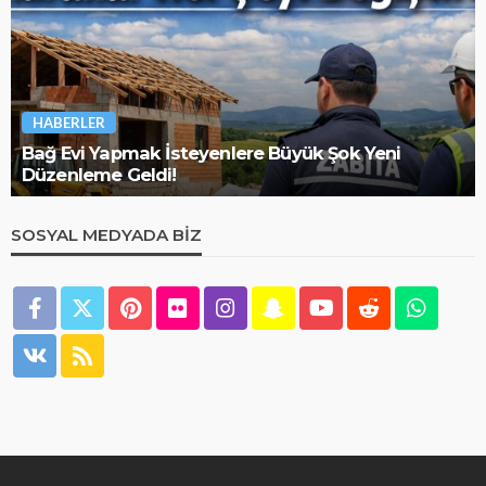
İNŞAAT REHBERI
Tapuda Tarla Olanlar Dikkat! Ev Yapmadan Önce
Bunları Bilin
SOSYAL MEDYADA BIZ