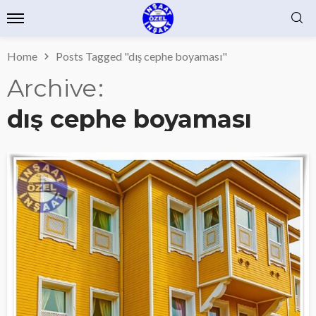
Home
Posts Tagged "dış cephe boyaması"
Archive
dış cephe boyaması