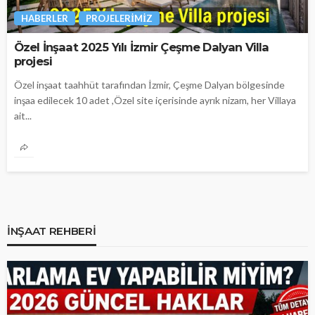
HABERLER
PROJELERIMIZ
Özel İnşaat 2025 Yılı İzmir Çeşme Dalyan Villa
projesi
Özel inşaat taahhüt tarafından İzmir, Çeşme Dalyan bölgesinde
inşaa edilecek 10 adet ,Özel site içerisinde ayrık nizam, her Villaya
ait...
İNŞAAT REHBERI