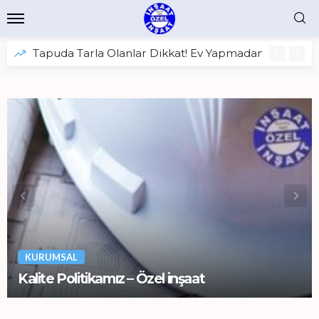
Tapuda Tarla Olanlar Dikkat! Ev Yapmadan Önce Bunl
KURUMSAL
Kalite Politikamız – Özel inşaat