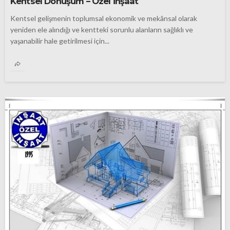
Kentsel Dönüşüm – Özel İnşaat
Kentsel gelişmenin toplumsal ekonomik ve mekânsal olarak
yeniden ele alındığı ve kentteki sorunlu alanların sağlıklı ve
yaşanabilir hale getirilmesi için...