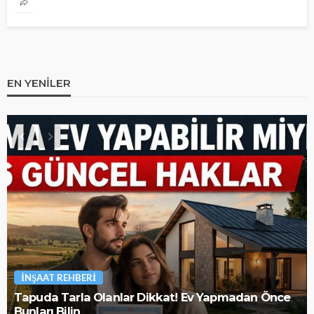
EN YENILER
İNŞAAT REHBERI
Tapuda Tarla Olanlar Dikkat! Ev Yapmadan Önce
Bunları Bilin