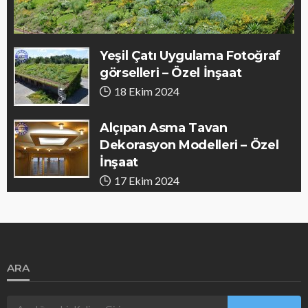
Yeşil Çatı Uygulama Fotoğraf
görselleri – Özel İnşaat
18 Ekim 2024
Alçıpan Asma Tavan
Dekorasyon Modelleri – Özel
İnşaat
17 Ekim 2024
Ferfoje Demir Uygulama
Fotoğrafları – Özel İnşaat
17 Ekim 2024
ARA
Mutfak Modelleri Fotoğrafları –
Özel İnşaat