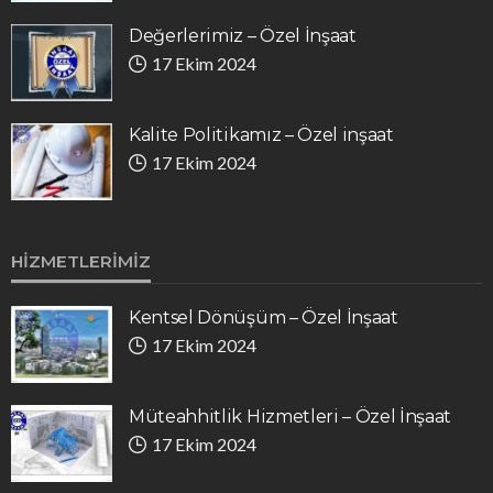
Değerlerimiz – Özel İnşaat
17 Ekim 2024
Kalite Politikamız – Özel inşaat
17 Ekim 2024
HIZMETLERIMIZ
Kentsel Dönüşüm – Özel İnşaat
17 Ekim 2024
Müteahhitlik Hizmetleri – Özel İnşaat
17 Ekim 2024