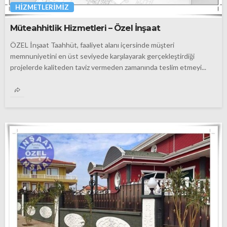
HIZMETLERIMIZ
Müteahhitlik Hizmetleri – Özel İnşaat
ÖZEL İnşaat Taahhüt, faaliyet alanı içersinde müşteri
memnuniyetini en üst seviyede karşılayarak gerçekleştirdiği
projelerde kaliteden taviz vermeden zamanında teslim etmeyi...