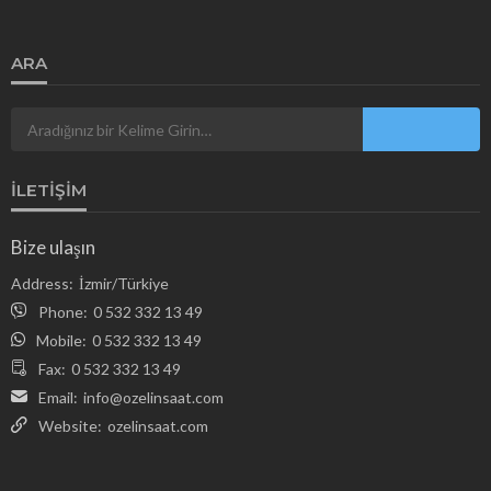
ARA
İLETIŞIM
Bize ulaşın
Address:
İzmir/Türkiye
Phone:
0 532 332 13 49
Mobile:
0 532 332 13 49
Fax:
0 532 332 13 49
Email:
info@ozelinsaat.com
Website:
ozelinsaat.com