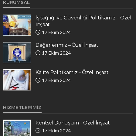
KURUMSAL
İş sağlığı ve Güvenliği Politikamız – Özel
İnşaat
17 Ekim 2024
Değerlerimiz – Özel İnşaat
17 Ekim 2024
Kalite Politikamız – Özel inşaat
17 Ekim 2024
HIZMETLERIMIZ
Kentsel Dönüşüm – Özel İnşaat
17 Ekim 2024