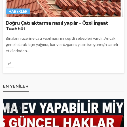
HABERLER
Doğru Çatı aktarma nasıl yapılır – Özel İnşaat
Taahhüt
Binaların üzerine çatı yapılmasının çeşitli sebepleri vardır. Ancak
genel olarak kışın yağmur, kar ve rüzgarın; yazın ise güneşin zararlı
etkilerinden...
EN YENILER