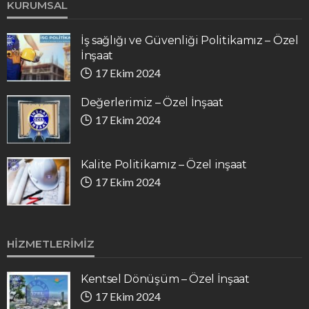
KURUMSAL
İş sağlığı ve Güvenliği Politikamız – Özel
İnşaat
17 Ekim 2024
Değerlerimiz – Özel İnşaat
17 Ekim 2024
Kalite Politikamız – Özel inşaat
17 Ekim 2024
HIZMETLERIMIZ
Kentsel Dönüşüm – Özel İnşaat
17 Ekim 2024