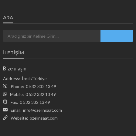
ARA
İLETIŞIM
Bize ulaşın
Address:
İzmir/Türkiye
Phone:
0 532 332 13 49
Mobile:
0 532 332 13 49
Fax:
0 532 332 13 49
Email:
info@ozelinsaat.com
Website:
ozelinsaat.com