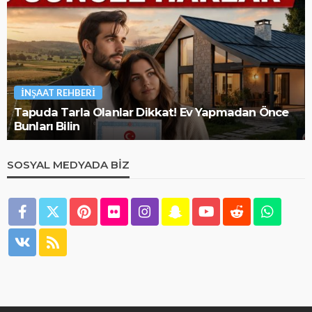
İNŞAAT REHBERI
Tapuda Tarla Olanlar Dikkat! Ev Yapmadan Önce
Bunları Bilin
SOSYAL MEDYADA BIZ