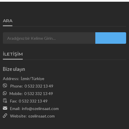
ARA
İLETIŞIM
Bize ulaşın
Address:
İzmir/Türkiye
Phone:
0 532 332 13 49
Mobile:
0 532 332 13 49
Fax:
0 532 332 13 49
Email:
info@ozelinsaat.com
Website:
ozelinsaat.com