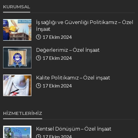
KURUMSAL
İş sağlığı ve Güvenliği Politikamız – Özel
İnşaat
17 Ekim 2024
Değerlerimiz – Özel İnşaat
17 Ekim 2024
Kalite Politikamız – Özel inşaat
17 Ekim 2024
HIZMETLERIMIZ
Kentsel Dönüşüm – Özel İnşaat
17 Ekim 2024