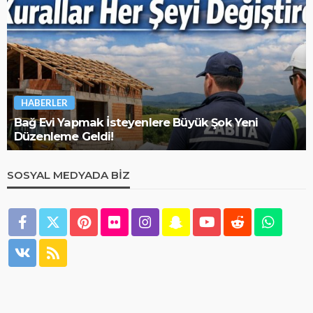
İNŞAAT REHBERI
eyenlere Büyük Şok Yeni
Tapuda Tarla Olanla
Bunları Bilin
SOSYAL MEDYADA BIZ