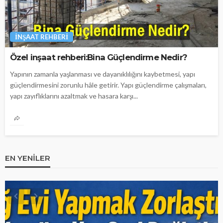
İNŞAAT REHBERI
Özel inşaat rehberi:Bina Güçlendirme Nedir?
Yapının zamanla yaşlanması ve dayanıklılığını kaybetmesi, yapı
güçlendirmesini zorunlu hâle getirir. Yapı güçlendirme çalışmaları,
yapı zayıflıklarını azaltmak ve hasara karşı...
EN YENILER