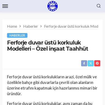
Home
Haberler
Ferforje duvar üstü korkuluk Modeller
HABERLER
Ferforje duvar üstü korkuluk
Modelleri – Özel inşaat Taahhüt
Ferforje duvar üstü korkulukların arazi, özel mülk ve
özellikle bahçe gibi duvarlarla çevrili olan alanların
üzerine etrafını kapatmak için hazırlanmıs mimari bir
üründür.
Ferforje duvar üstü korkuluklar, aynı zaman da bu