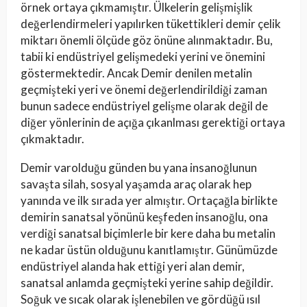
örnek ortaya çıkmamıştır. Ülkelerin gelişmişlik
değerlendirmeleri yapılırken tükettikleri demir çelik
miktarı önemli ölçüde göz önüne alınmaktadır. Bu,
tabii ki endüstriyel gelişmedeki yerini ve önemini
göstermektedir. Ancak Demir denilen metalin
geçmişteki yeri ve önemi değerlendirildiği zaman
bunun sadece endüstriyel gelişme olarak değil de
diğer yönlerinin de açığa çıkanlması gerektiği ortaya
çıkmaktadır.
Demir varolduğu günden bu yana insanoğlunun
savaşta silah, sosyal yaşamda araç olarak hep
yanında ve ilk sırada yer almıştır. Ortaçağla birlikte
demirin sanatsal yönünü keşfeden insanoğlu, ona
verdiği sanatsal biçimlerle bir kere daha bu metalin
ne kadar üstün olduğunu kanıtlamıştır. Günümüzde
endüstriyel alanda hak ettiği yeri alan demir,
sanatsal anlamda geçmişteki yerine sahip değildir.
Soğuk ve sıcak olarak işlenebilen ve gördüğü ısıl