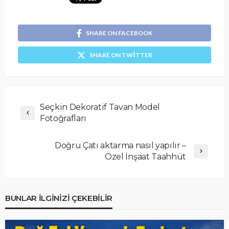
SHARE ON FACEBOOK
SHARE ON TWITTER
Seçkin Dekoratif Tavan Model
Fotoğrafları
Doğru Çatı aktarma nasıl yapılır –
Özel İnşaat Taahhüt
BUNLAR ILGINIZI ÇEKEBILIR