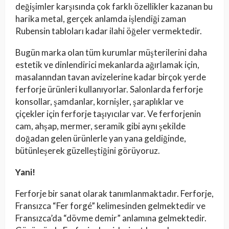
değişimler karşısında çok farklı özellikler kazanan bu
harika metal, gerçek anlamda işlendiği zaman
Rubensin tabloları kadar ilahi öğeler vermektedir.
Bugün marka olan tüm kurumlar müşterilerini daha
estetik ve dinlendirici mekanlarda ağırlamak için,
masalanndan tavan avizelerine kadar birçok yerde
ferforje ürünleri kullanıyorlar. Salonlarda ferforje
konsollar, şamdanlar, kornişler, şaraplıklar ve
çiçekler için ferforje taşıyıcılar var. Ve ferforjenin
cam, ahşap, mermer, seramik gibi aynı şekilde
doğadan gelen ürünlerle yan yana geldiğinde,
bütünleşerek güzelleştiğini görüyoruz.
Yani!
Ferforje bir sanat olarak tanımlanmaktadır. Ferforje,
Fransızca “Fer forgé” kelimesinden gelmektedir ve
Fransızca’da “dövme demir” anlamına gelmektedir.