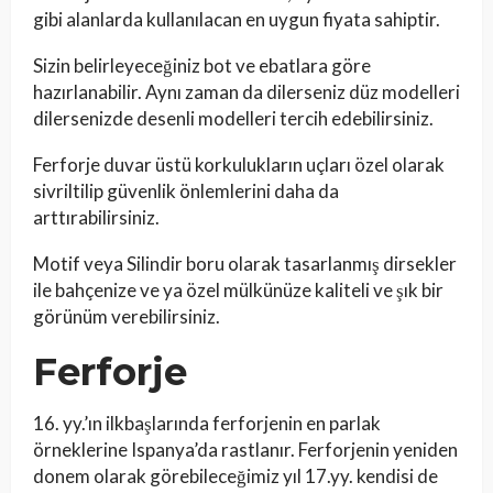
gibi alanlarda kullanılacan en uygun fiyata sahiptir.
Sizin belirleyeceğiniz bot ve ebatlara göre
hazırlanabilir. Aynı zaman da dilerseniz düz modelleri
dilersenizde desenli modelleri tercih edebilirsiniz.
Ferforje duvar üstü korkulukların uçları özel olarak
sivriltilip güvenlik önlemlerini daha da
arttırabilirsiniz.
Motif veya Silindir boru olarak tasarlanmış dirsekler
ile bahçenize ve ya özel mülkünüze kaliteli ve şık bir
görünüm verebilirsiniz.
Ferforje
16. yy.’ın ilkbaşlarında ferforjenin en parlak
örneklerine Ispanya’da rastlanır. Ferforjenin yeniden
donem olarak görebileceğimiz yıl 17.yy. kendisi de