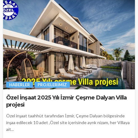
HABERLER
PROJELERIMIZ
Özel İnşaat 2025 Yılı İzmir Çeşme Dalyan Villa
projesi
Özel inşaat taahhüt tarafından İzmir, Çeşme Dalyan bölgesinde
inşaa edilecek 10 adet ,Özel site içerisinde ayrık nizam, her Villaya
ait...