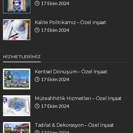
17 Ekim 2024
Kalite Politikamız – Özel inşaat
17 Ekim 2024
HIZMETLERIMIZ
Kentsel Dönüşüm – Özel İnşaat
17 Ekim 2024
Müteahhitlik Hizmetleri – Özel İnşaat
17 Ekim 2024
Tadilat & Dekorasyon – Özel İnşaat
17 Ekim 2024