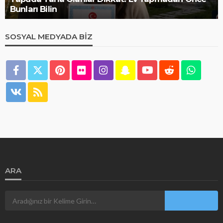
Bunları Bilin
SOSYAL MEDYADA BIZ
ARA