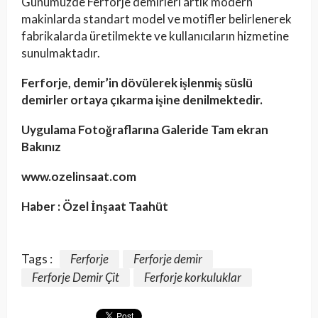
Günümüzde Ferforje demirleri artık modern
makinlarda standart model ve motifler belirlenerek
fabrikalarda üretilmekte ve kullanıcıların hizmetine
sunulmaktadır.
Ferforje, demir’in dövülerek işlenmiş süslü
demirler ortaya çıkarma işine denilmektedir.
Uygulama Fotoğraflarına Galeride Tam ekran
Bakınız
www.ozelinsaat.com
Haber : Özel İnşaat Taahüt
Tags :
Ferforje
Ferforje demir
Ferforje Demir Çit
Ferforje korkuluklar