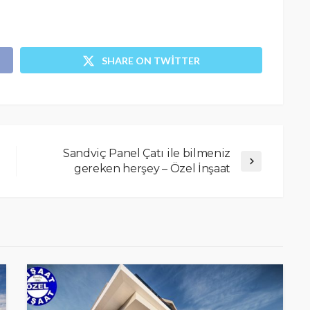
SHARE ON TWITTER
Sandviç Panel Çatı ile bilmeniz
gereken herşey – Özel İnşaat