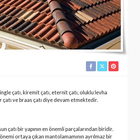
gle çatı, kiremit çatı, eternit çatı, oluklu levha
ır çatı ve braas çatı diye devam etmektedir.
n çatı bir yapının en önemli parçalarından biridir.
 önemi ortaya çıkan mantolamamının ayrılmaz bir