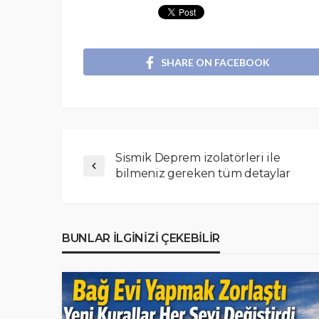
SHARE ON FACEBOOK
Sismik Deprem izolatörleri ile
bilmeniz gereken tüm detaylar
BUNLAR ILGINIZI ÇEKEBILIR