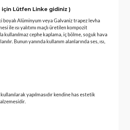
i için Lütfen Linke gidiniz
)
 boyalı Alüminyum veya Galvaniz trapez levha
i ile ısı yalıtımı maçlı üretilen kompozit
da kullanılmaz cephe kaplama, iç bölme, soğuk hava
ılır. Bunun yanında kullanım alanlarında ses, ısı,
kullanılarak yapılmasıdır kendine has estetik
alzemesidir.