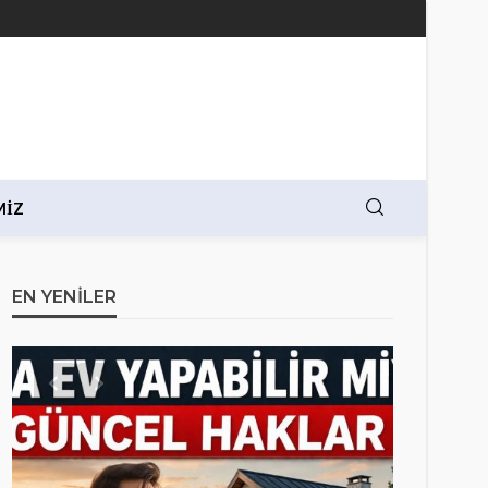
MIZ
EN YENILER