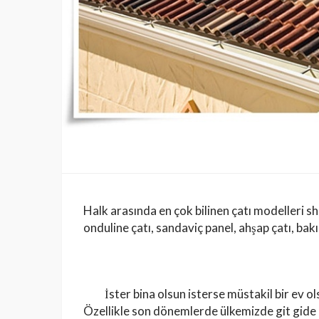
Halk arasında en çok bilinen çatı modelleri shin
onduline çatı, sandaviç panel, ahşap çatı, bak
İster bina olsun isterse müstakil bir ev olsu
Özellikle son dönemlerde ülkemizde git gide