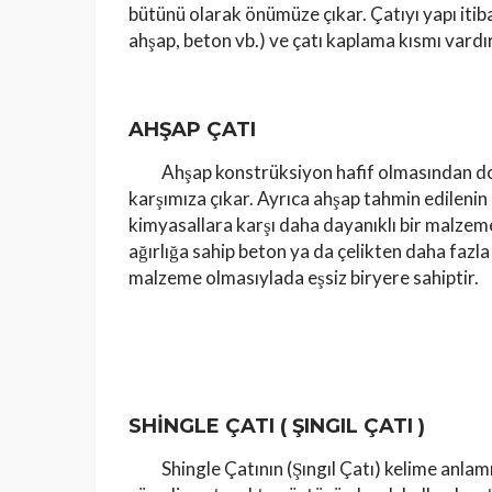
bütünü olarak önümüze çıkar. Çatıyı yapı itiba
ahşap, beton vb.) ve çatı kaplama kısmı vard
AHŞAP ÇATI
Ahşap konstrüksiyon hafif olmasından dola
karşımıza çıkar. Ayrıca ahşap tahmin edilenin
kimyasallara karşı daha dayanıklı bir malzeme
ağırlığa sahip beton ya da çelikten daha fazla
malzeme olmasıylada eşsiz biryere sahiptir.
SHİNGLE ÇATI ( ŞINGIL ÇATI )
Shingle Çatının (Şıngıl Çatı) kelime anlamı 