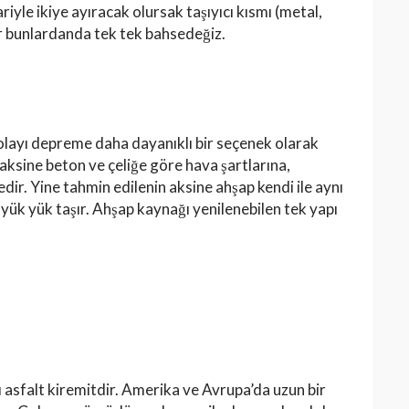
riyle ikiye ayıracak olursak taşıyıcı kısmı (metal,
ır bunlardanda tek tek bahsedeğiz.
yı depreme daha dayanıklı bir seçenek olarak
 aksine beton ve çeliğe göre hava şartlarına,
dir. Yine tahmin edilenin aksine ahşap kendi ile aynı
 yük yük taşır. Ahşap kaynağı yenilenebilen tek yapı
asfalt kiremitdir. Amerika ve Avrupa’da uzun bir