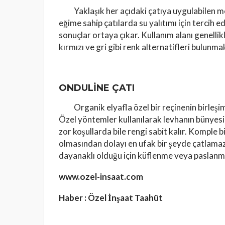
Yaklaşık her açıdaki çatıya uygulabilen me
eğime sahip çatılarda su yalıtımı için tercih edil
sonuçlar ortaya çıkar. Kullanım alanı genellik
kırmızı ve gri gibi renk alternatifleri bulunma
ONDULİNE ÇATI
Organik elyafla özel bir reçinenin birleşim
Özel yöntemler kullanılarak levhanın bünyesi
zor koşullarda bile rengi sabit kalır. Komple
olmasından dolayı en ufak bir şeyde çatlamaz
dayanaklı olduğu için küflenme veya paslan
www.ozel-insaat.com
Haber : Özel İnşaat Taahüt