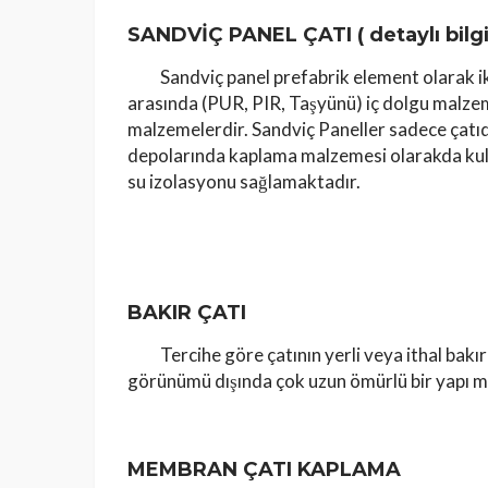
SANDVİÇ PANEL ÇATI (
detaylı bilg
Sandviç panel prefabrik element olarak iki
arasında (PUR, PIR, Taşyünü) iç dolgu malzemes
malzemelerdir. Sandviç Paneller sadece çatı
depolarında kaplama malzemesi olarakda kullan
su izolasyonu sağlamaktadır.
BAKIR ÇATI
Tercihe göre çatının yerli veya ithal bakır 
görünümü dışında çok uzun ömürlü bir yapı m
MEMBRAN ÇATI KAPLAMA